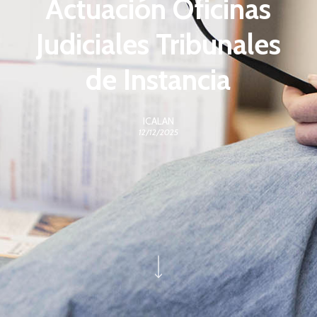
Actuación Oficinas
Judiciales Tribunales
de Instancia
ICALAN
12/12/2025