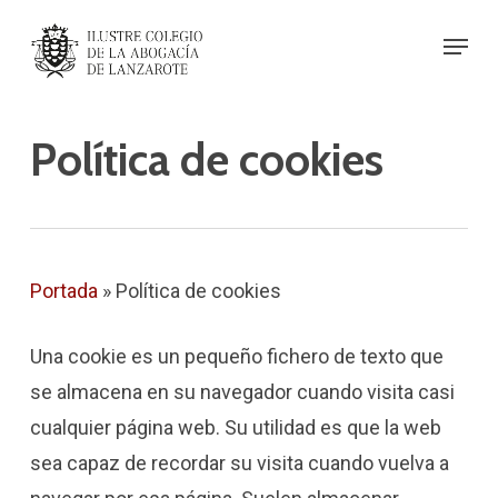
Skip
Menu
to
Close
main
Menu
content
Política de cookies
Portada
»
Política de cookies
Una cookie es un pequeño fichero de texto que
se almacena en su navegador cuando visita casi
cualquier página web. Su utilidad es que la web
sea capaz de recordar su visita cuando vuelva a