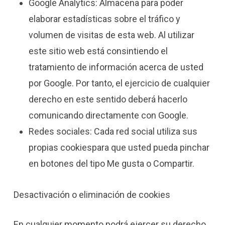
Google Analytics: Almacena para poder
elaborar estadísticas sobre el tráfico y
volumen de visitas de esta web. Al utilizar
este sitio web está consintiendo el
tratamiento de información acerca de usted
por Google. Por tanto, el ejercicio de cualquier
derecho en este sentido deberá hacerlo
comunicando directamente con Google.
Redes sociales: Cada red social utiliza sus
propias cookiespara que usted pueda pinchar
en botones del tipo Me gusta o Compartir.
Desactivación o eliminación de cookies
En cualquier momento podrá ejercer su derecho