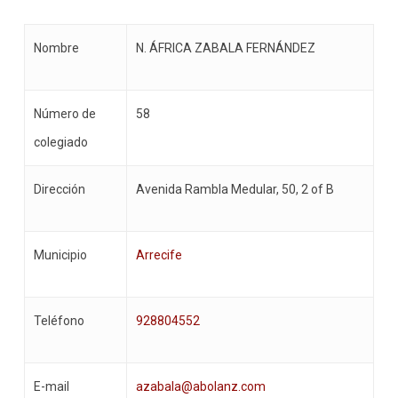
Nombre
N. ÁFRICA ZABALA FERNÁNDEZ
Número de
58
colegiado
Dirección
Avenida Rambla Medular, 50, 2 of B
Municipio
Arrecife
Teléfono
928804552
E-mail
azabala@abolanz.com