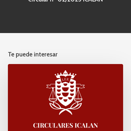
Te puede interesar
Circular
nº
03/2026
ICALAN