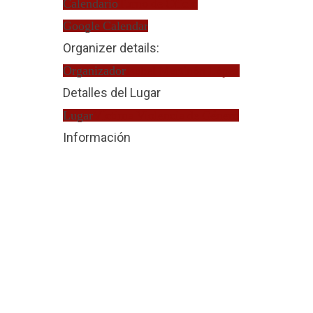
Calendario
Turno de Oficio
Google Calendar
Organizer details:
Organizador
Isabel Martinón López
Detalles del Lugar
Lugar
Víctima Violencia de Género
Información