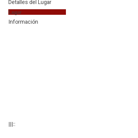
Detalles del Lugar
Lugar
Fiscalía de Menores
Información
|||::