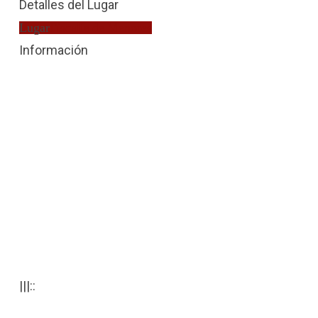
Detalles del Lugar
Lugar
Fiscalía de Menores
Información
|||::