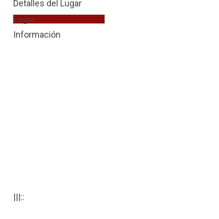
Detalles del Lugar
Lugar
Fiscalía de Menores
Información
|||::