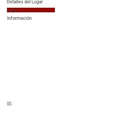
Detalles del Lugar
Lugar
Fiscalía de Menores
Información
|||::