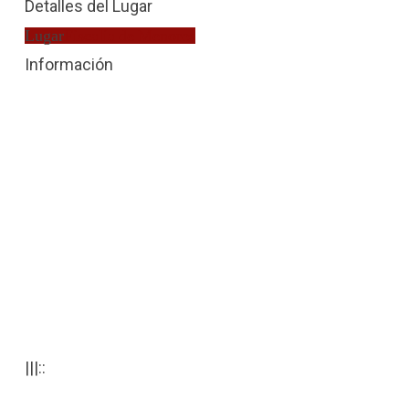
Detalles del Lugar
Lugar
Fiscalía de Menores
Información
|||::