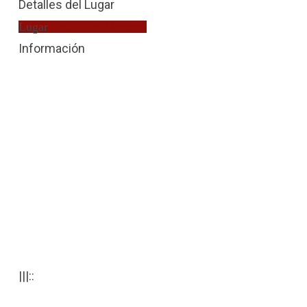
Detalles del Lugar
Lugar
Fiscalía de Menores
Información
|||::