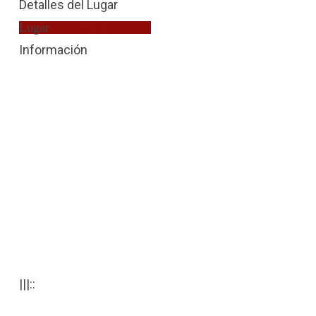
Detalles del Lugar
Lugar
Fiscalía de Menores
Información
|||::