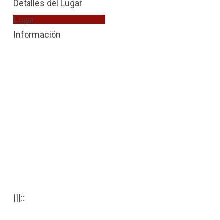
Detalles del Lugar
Lugar
Fiscalía de Menores
Información
|||::