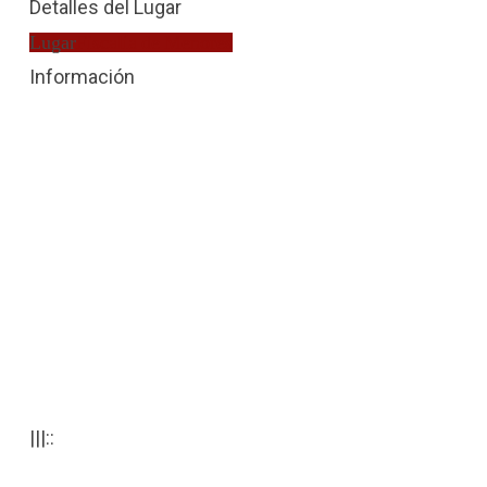
Detalles del Lugar
Lugar
Fiscalía de Menores
Información
|||::