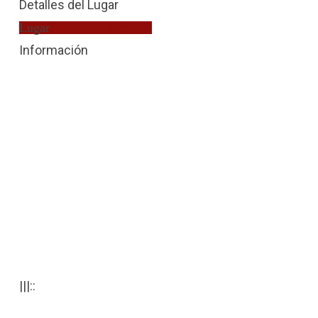
Detalles del Lugar
Lugar
Fiscalía de Menores
Información
|||::