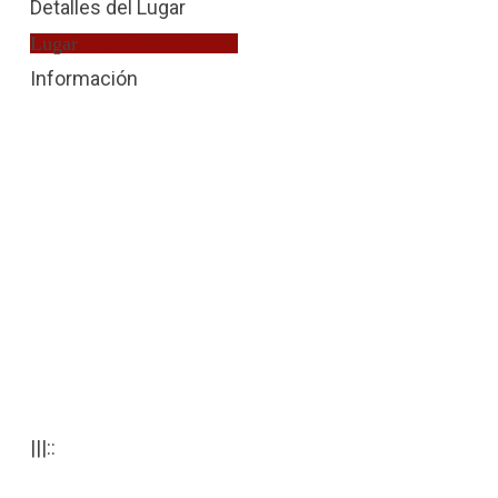
Detalles del Lugar
Lugar
Fiscalía de Menores
Información
|||::