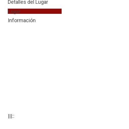
Detalles del Lugar
Lugar
Fiscalía de Menores
Información
|||::