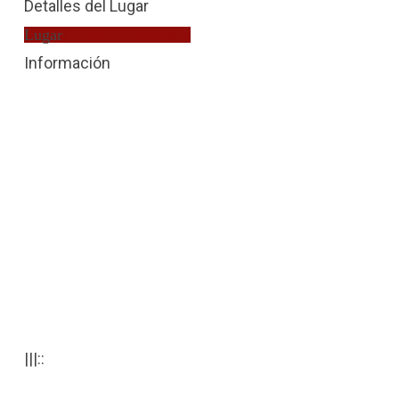
Detalles del Lugar
Lugar
Fiscalía de Menores
Información
|||::