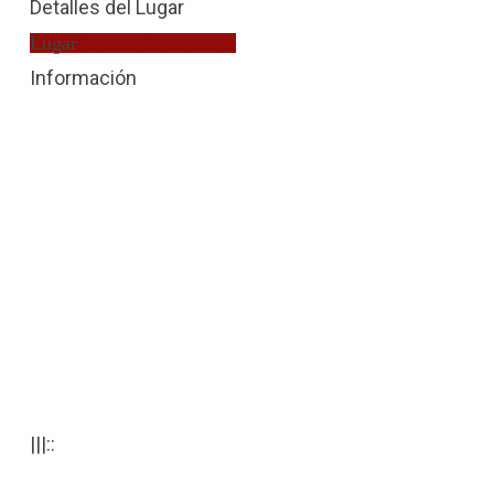
Detalles del Lugar
Lugar
Fiscalía de Menores
Información
|||::