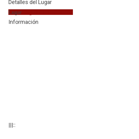
Detalles del Lugar
Lugar
Juzgado de Instrucción
Información
|||::