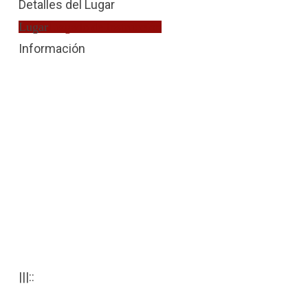
Detalles del Lugar
Lugar
Juzgado de Instrucción
Información
|||::