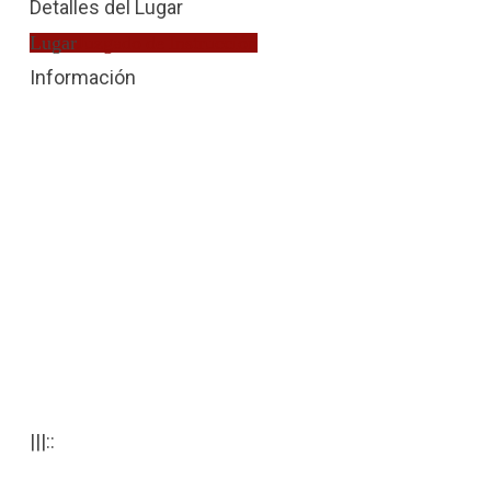
Detalles del Lugar
Lugar
Juzgado de Instrucción
Información
|||::