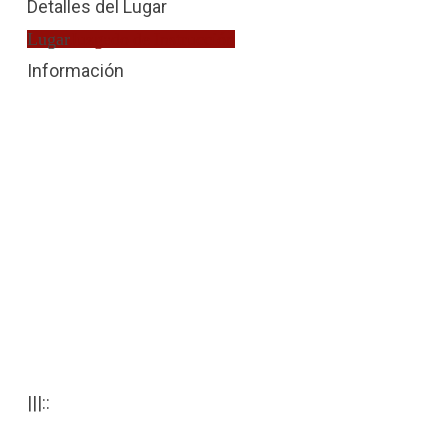
Detalles del Lugar
Lugar
Juzgado de Instrucción
Información
|||::