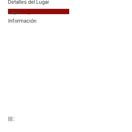
Detalles del Lugar
Lugar
Juzgado de Instrucción
Información
|||::