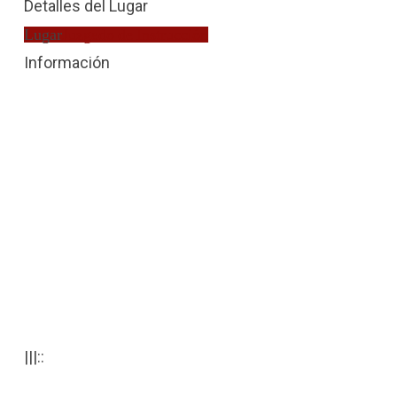
Detalles del Lugar
Lugar
Juzgado de Instrucción
Información
|||::