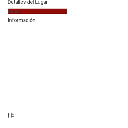
Detalles del Lugar
Lugar
Juzgado de Instrucción
Información
|||::