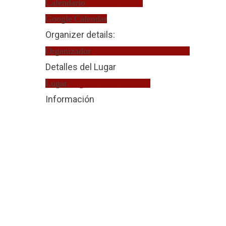
Calendario
Turno de Oficio
Google Calendar
Organizer details:
Organizador
Natividad González Suárez
Detalles del Lugar
Lugar
Juzgado de Instrucción
Información