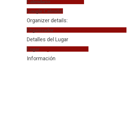
Calendario
Turno de Oficio
Google Calendar
Organizer details:
Organizador
Antonio Andrés Medina Gutierrez
Detalles del Lugar
Lugar
Juzgado de Instrucción
Información