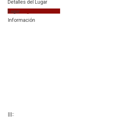
Detalles del Lugar
Lugar
Juzgado de Guardia
Información
|||::