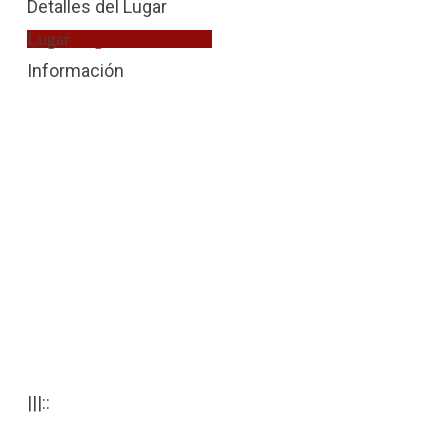
Detalles del Lugar
Lugar
Juzgado de Guardia
Información
|||::