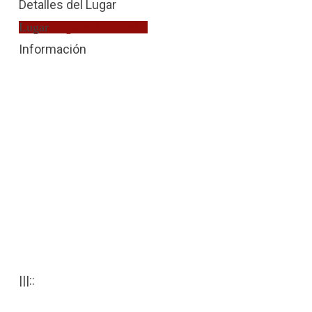
Detalles del Lugar
Lugar
Juzgado de Guardia
Información
|||::