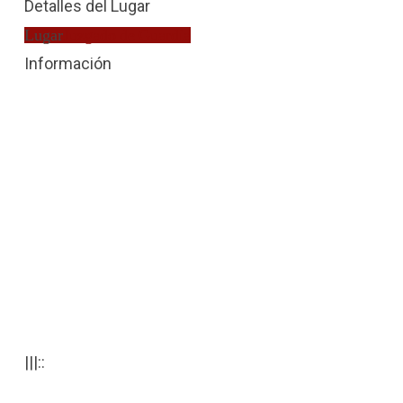
Detalles del Lugar
Lugar
Juzgado de Guardia
Información
|||::