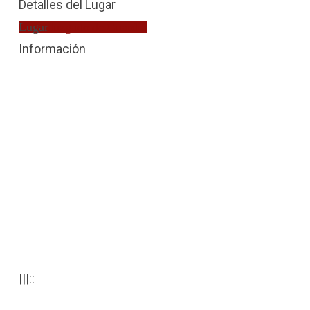
Detalles del Lugar
Lugar
Juzgado de Guardia
Información
|||::