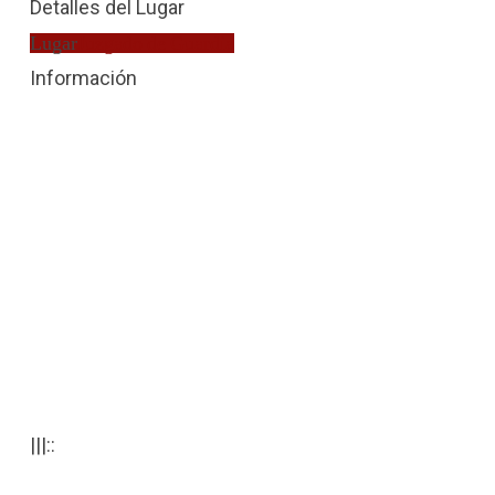
Detalles del Lugar
Lugar
Juzgado de Guardia
Información
|||::