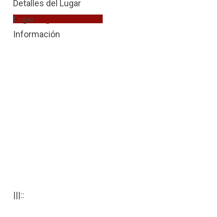
Detalles del Lugar
Lugar
Juzgado de Guardia
Información
|||::