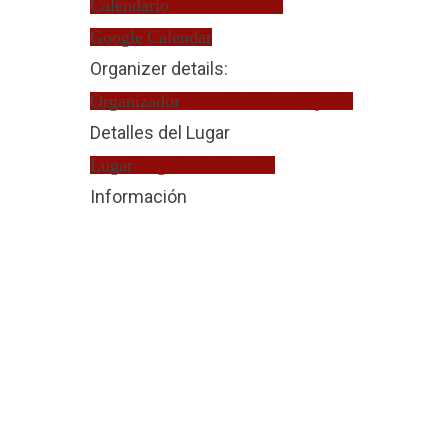
Calendario
Turno de Oficio
Google Calendar
Organizer details:
Organizador
Mercedes Nieto Fajardo
Detalles del Lugar
Lugar
Juzgado de Guardia
Información