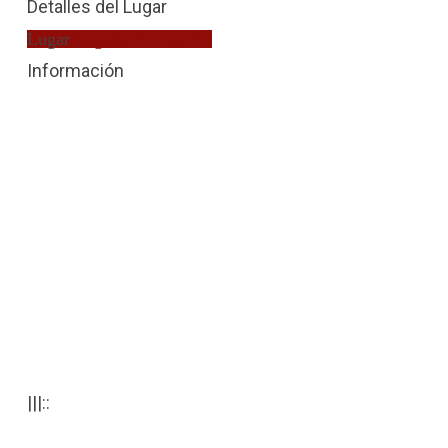
Detalles del Lugar
Lugar
Juzgado de Guardia
Información
|||::