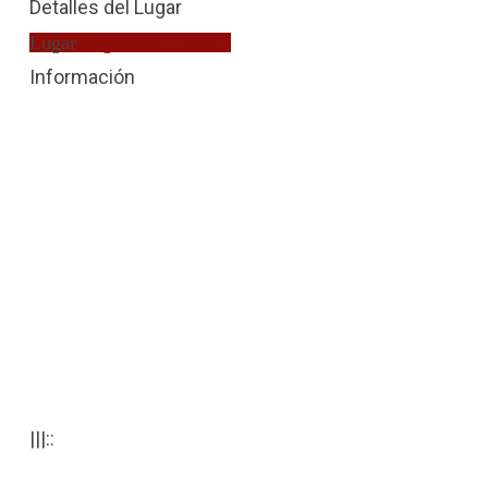
Detalles del Lugar
Lugar
Juzgado de Guardia
Información
|||::