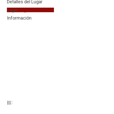
Detalles del Lugar
Lugar
Juzgado de Guardia
Información
|||::