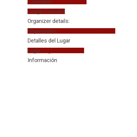
Calendario
Turno de Oficio
Google Calendar
Organizer details:
Organizador
Mª Dolores Santana Cedrés
Detalles del Lugar
Lugar
Juzgado de Guardia
Información