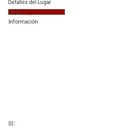
Detalles del Lugar
Lugar
Juzgado de Guardia
Información
|||::