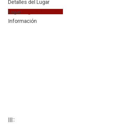
Detalles del Lugar
Lugar
Juzgado de Guardia
Información
|||::