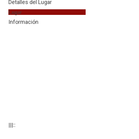
Detalles del Lugar
Lugar
Guardia Civil / Policia Local
Información
|||::