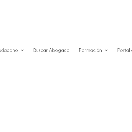
ciudadano
Formación
Buscar Abogado
Portal