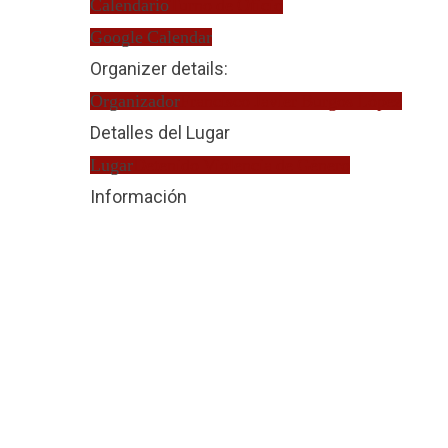
Calendario
Turno de Oficio
Google Calendar
Organizer details:
Organizador
Francisco Javier Burgos López
Detalles del Lugar
Lugar
Detenido Violencia de Género
Información