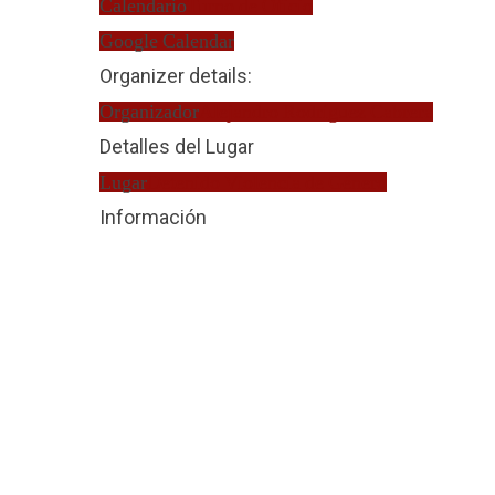
Calendario
Turno de Oficio
Google Calendar
Organizer details:
Organizador
Alejandro Rodríguez Cabrera
Detalles del Lugar
Lugar
Detenido Violencia de Género
Información