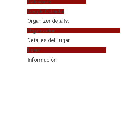
Calendario
Turno de Oficio
Google Calendar
Organizer details:
Organizador
Carlos Javier Martinez García
Detalles del Lugar
Lugar
Detenido Violencia de Género
Información