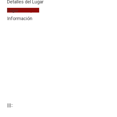
Detalles del Lugar
Lugar
Extranjería
Información
|||::