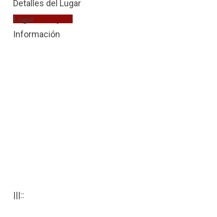
Detalles del Lugar
Lugar
Extranjería
Información
|||::