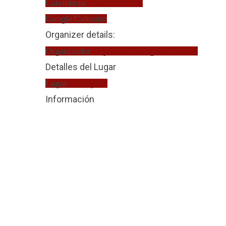
Calendario
Turno de Oficio
Google Calendar
Organizer details:
Organizador
Alejandro Rodríguez Cabrera
Detalles del Lugar
Lugar
Extranjería
Información